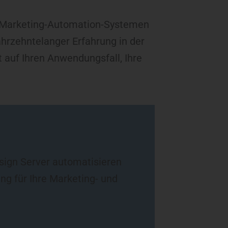
er Marketing-Automation-Systemen
ahrzehntelanger Erfahrung in der
 auf Ihren Anwendungsfall, Ihre
sign Server automatisieren
g für Ihre Marketing- und