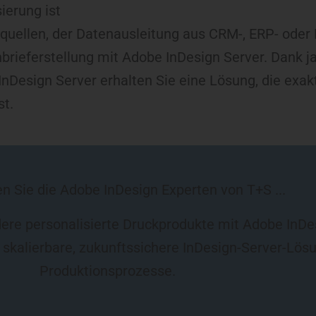
ierung ist
enquellen, der Datenausleitung aus CRM-, ERP- od
brieferstellung mit Adobe InDesign Server. Dank j
Design Server erhalten Sie eine Lösung, die exakt
st.
n Sie die Adobe InDesign Experten von T+S ...
dere personalisierte Druckprodukte mit Adobe InDe
kalierbare, zukunftssichere InDesign-Server-Lösun
Produktionsprozesse.