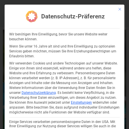
Zum
Mit die
Inhalt
Datenschutz-Präferenz
springen
Wir benötigen Ihre Einwilligung, bevor Sie unsere Website weiter
Entwickler
besuchen können.
Wenn Sie unter 16 Jahre alt sind und Ihre Einwilligung zu optionalen
Services geben möchten, müssen Sie Ihre Erziehungsberechtigten um
Erlaubnis bitten.
(m/w/d) für
Wir verwenden Cookies und andere Technologien auf unserer Website.
Einige von ihnen sind essenziell, während andere uns helfen, diese
Website und Ihre Erfahrung zu verbessern.
Personenbezogene Daten
können verarbeitet werden (z. B. IP-Adressen), z. B. für personalisierte
Anzeigen und Inhalte oder die Messung von Anzeigen und Inhalten.
InDesign
Weitere Informationen über die Verwendung Ihrer Daten finden Sie in
unserer
Datenschutzerklärung
.
Es besteht keine Verpflichtung, in die
Verarbeitung Ihrer Daten einzuwilligen, um dieses Angebot zu nutzen.
Sie können Ihre Auswahl jederzeit unter
Einstellungen
widerrufen oder
anpassen.
Bitte beachten Sie, dass aufgrund individueller Einstellungen
gesucht –
möglicherweise nicht alle Funktionen der Website verfügbar sind.
Einige Services verarbeiten personenbezogene Daten in den USA. Mit
Ihrer Einwilligung zur Nutzung dieser Services willigen Sie auch in die